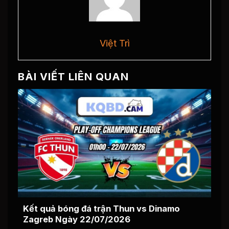
Việt Trì
BÀI VIẾT LIÊN QUAN
Kết quả bóng đá trận Thun vs Dinamo
Zagreb Ngày 22/07/2026