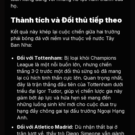
họ.
Thành tích và Đối thủ tiếp theo
Kết quả này khép lại cuộc chiến giữa hai trường
phái bóng đá với niềm vui thuộc về nước Tây
Ban Nha:
Đối với Tottenham:
Bị loại khỏi Champions
League là một nỗi buồn lớn, nhưng chiến
thắng 3-2 trước một đối thủ sừng sỏ đã mang
lại cú hích tinh thần cực lớn. Quan trọng nhất,
đây là trận thắng đầu tiên của Tottenham dưới
triều đại Igor Tudor, giúp vị chiến lược gia này
giảm bớt áp lực và hứa hẹn sẽ mang đến
những luồng sinh khí mới cho cuộc đua trụ
hạng đầy chông gai tại đấu trường Ngoại Hạng
Anh.
Đối với Atletico Madrid:
Dù nhận thất bại ở
trận lượt về, thầy trò Diego Simeone vẫn giành