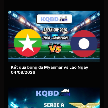
Kết quả bóng đá Myanmar vs Lào Ngày
04/08/2026