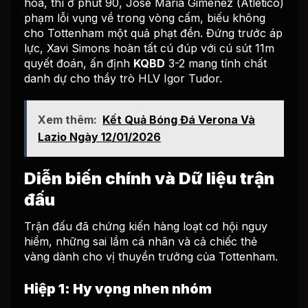
hòa, thì ở phút 90, Jose Maria Gimenez (Atletico)
phạm lỗi vụng về trong vòng cấm, biếu không
cho Tottenham một quả phạt đền. Đứng trước áp
lực, Xavi Simons hoàn tất cú đúp với cú sút 11m
quyết đoán, ấn định
KQBD
3-2 mang tính chất
danh dự cho thầy trò HLV Igor Tudor.
Xem thêm:
Kết Quả Bóng Đá Verona Và
Lazio Ngày 12/01/2026
Diễn biến chính và Dữ liệu trận
đấu
Trận đấu đã chứng kiến hàng loạt cơ hội nguy
hiểm, những sai lầm cá nhân và cả chiếc thẻ
vàng dành cho vị thuyền trưởng của Tottenham.
Hiệp 1: Hy vọng nhen nhóm