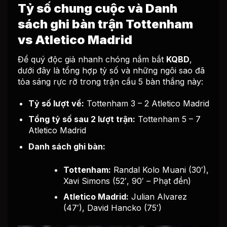
Tỷ số chung cuộc và Danh
sách ghi bàn trận Tottenham
vs Atletico Madrid
Để quý độc giả nhanh chóng nắm bắt
KQBD
,
dưới đây là tổng hợp tỷ số và những ngôi sao đã
tỏa sáng rực rỡ trong trận cầu 5 bàn thắng này:
Tỷ số lượt về:
Tottenham 3 – 2 Atletico Madrid
Tổng tỷ số sau 2 lượt trận:
Tottenham 5 – 7
Atletico Madrid
Danh sách ghi bàn:
Tottenham:
Randal Kolo Muani (30′),
Xavi Simons (52′, 90′ – Phạt đền)
Atletico Madrid:
Julian Alvarez
(47′), David Hancko (75′)