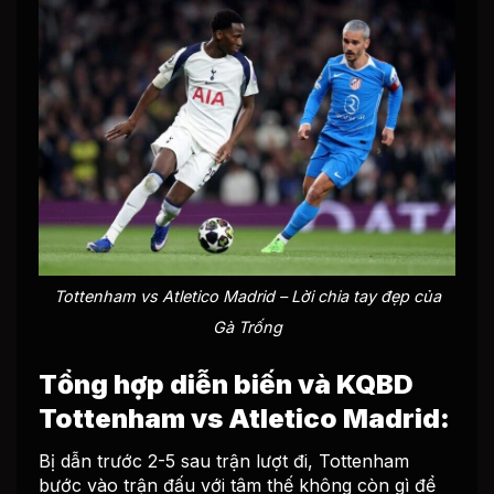
Tottenham vs Atletico Madrid – Lời chia tay đẹp của
Gà Trống
Tổng hợp diễn biến và KQBD
Tottenham vs Atletico Madrid:
Bị dẫn trước 2-5 sau trận lượt đi, Tottenham
bước vào trận đấu với tâm thế không còn gì để