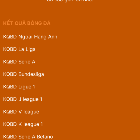
KẾT QUẢ BÓNG ĐÁ
KQBD Ngoại Hạng Anh
KQBD La Liga
KQBD Serie A
KQBD Bundesliga
KQBD Ligue 1
KQBD J league 1
KQBD V league
KQBD K league 1
KQBD Serie A Betano