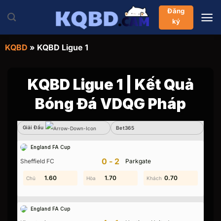
Bỏ
Đăng
qua
ký
nội
dung
KQBD
»
KQBD Ligue 1
KQBD Ligue 1 | Kết Quả
Bóng Đá VDQG Pháp
Giải Đấu
Sbobet
Bet365
England FA Cup
Không có dữ liệu vui lòng chọn bộ lọc khác
0-2
Sheffield FC
Parkgate
0.20
1.60
0.40
1.70
0.60
0.70
England FA Cup