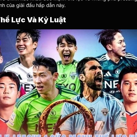
ính của giải đấu hấp dẫn này.
hể Lực Và Kỷ Luật