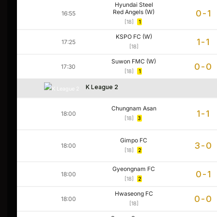
Hyundai Steel
Red Angels (W)
0-1
16:55
[18]
1
KSPO FC (W)
1-1
17:25
[18]
Suwon FMC (W)
0-0
17:30
[18]
1
K League 2
Chungnam Asan
1-1
18:00
[18]
3
Gimpo FC
3-0
18:00
[18]
2
Gyeongnam FC
0-1
18:00
[18]
2
Hwaseong FC
0-0
18:00
[18]