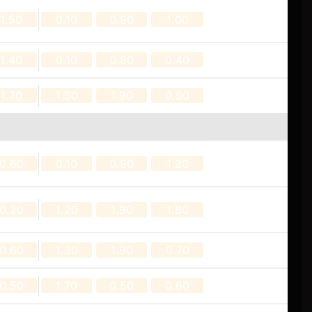
1.50
0.10
0.90
1.00
1.40
0.10
0.80
0.40
1.70
1.50
1.90
0.90
0.60
0.10
0.90
1.20
0.20
1.20
1.90
1.80
0.60
1.30
1.90
0.70
0.50
1.70
0.50
0.60