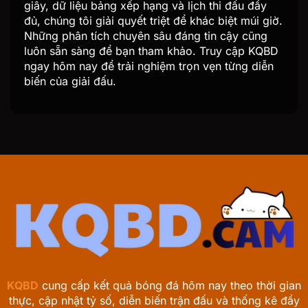
giây, dữ liệu bảng xếp hạng và lịch thi đấu đầy
đủ, chúng tôi giải quyết triệt để khác biệt múi giờ.
Những phân tích chuyên sâu đáng tin cậy cũng
luôn sẵn sàng để bạn tham khảo. Truy cập KQBD
ngay hôm nay để trải nghiệm trọn vẹn từng diễn
biến của giải đấu.
KQBD
cung cấp kết quả bóng đá hôm nay theo thời gian
thực, cập nhật tỷ số, diễn biến trận đấu và thống kê đầy