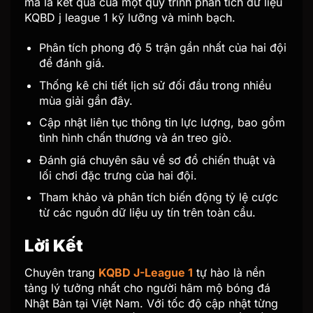
mà là kết quả của một quy trình phân tích dữ liệu
KQBD j league 1 kỹ lưỡng và minh bạch.
Phân tích phong độ 5 trận gần nhất của hai đội
để đánh giá.
Thống kê chi tiết lịch sử đối đầu trong nhiều
mùa giải gần đây.
Cập nhật liên tục thông tin lực lượng, bao gồm
tình hình chấn thương và án treo giò.
Đánh giá chuyên sâu về sơ đồ chiến thuật và
lối chơi đặc trưng của hai đội.
Tham khảo và phân tích biến động tỷ lệ cược
từ các nguồn dữ liệu uy tín trên toàn cầu.
Lời Kết
Chuyên trang
KQBD J-League 1
tự hào là nền
tảng lý tưởng nhất cho người hâm mộ bóng đá
Nhật Bản tại Việt Nam. Với tốc độ cập nhật từng