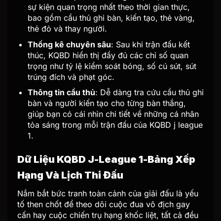
sự kiện quan trọng nhất theo thời gian thực,
bao gồm cầu thủ ghi bàn, kiến tạo, thẻ vàng,
thẻ đỏ và thay người.
Thống kê chuyên sâu
: Sau khi trận đấu kết
thúc, KQBD hiển thị đầy đủ các chỉ số quan
trọng như tỷ lệ kiểm soát bóng, số cú sút, sút
trúng đích và phạt góc.
Thông tin cầu thủ
: Dễ dàng tra cứu cầu thủ ghi
bàn và người kiến tạo cho từng bàn thắng,
giúp bạn có cái nhìn chi tiết về những cá nhân
tỏa sáng trong mỗi trận đấu của KQBD j league
1.
Dữ Liệu KQBD J-League 1-Bảng Xếp
Hạng Và Lịch Thi Đấu
Nắm bắt bức tranh toàn cảnh của giải đấu là yếu
tố then chốt để theo dõi cuộc đua vô địch gay
cấn hay cuộc chiến trụ hạng khốc liệt, tất cả đều