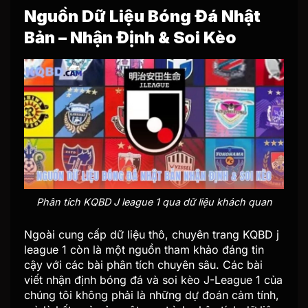
Nguồn Dữ Liệu Bóng Đá Nhật
Bản – Nhận Định & Soi Kèo
Phân tích KQBD J league 1 qua dữ liệu khách quan
Ngoài cung cấp dữ liệu thô, chuyên trang KQBD j
league 1 còn là một nguồn tham khảo đáng tin
cậy với các bài phân tích chuyên sâu. Các bài
viết nhận định bóng đá và soi kèo J-League 1 của
chúng tôi không phải là những dự đoán cảm tính,