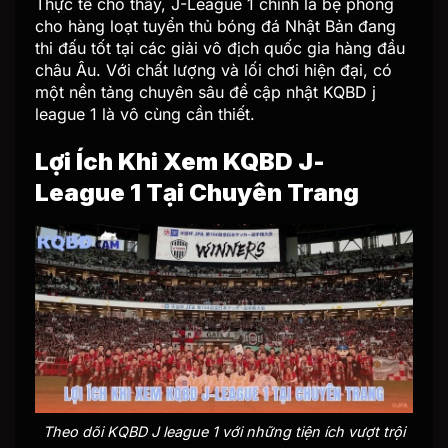
Thực tế cho thấy, J-League 1 chính là bệ phóng
cho hàng loạt tuyển thủ bóng đá Nhật Bản đang
thi đấu tốt tại các giải vô địch quốc gia hàng đầu
châu Âu. Với chất lượng và lối chơi hiện đại, có
một nền tảng chuyên sâu để cập nhật KQBD j
league 1 là vô cùng cần thiết.
Lợi Ích Khi Xem KQBD J-
League 1 Tại Chuyên Trang
Theo dõi KQBD J league 1 với những tiện ích vượt trội