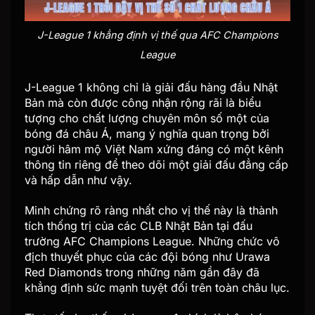
J-League 1 khẳng định vị thế qua AFC Champions
League
J-League 1 không chỉ là giải đấu hàng đầu Nhật
Bản mà còn được công nhận rộng rãi là biểu
tượng cho chất lượng chuyên môn số một của
bóng đá châu Á, mang ý nghĩa quan trọng bởi
người hâm mộ Việt Nam xứng đáng có một kênh
thông tin riêng để theo dõi một giải đấu đẳng cấp
và hấp dẫn như vậy.
Minh chứng rõ ràng nhất cho vị thế này là thành
tích thống trị của các CLB Nhật Bản tại đấu
trường AFC Champions League. Những chức vô
địch thuyết phục của các đội bóng như Urawa
Red Diamonds trong những năm gần đây đã
khẳng định sức mạnh tuyệt đối trên toàn châu lục.