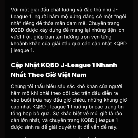
Với một giải đấu chất lượng và đặc thù như J-
League 1, người hâm mộ xứng đáng có một “ngôi
nhà” riêng để thỏa mãn đam mê. Chuyên trang
KQBD được xây dựng để mang lại những tiện ích
vượt trội, giúp bạn tận hưởng trọn vẹn từng
khoảnh khắc của giải đấu qua các cập nhật KQBD
j league 1.
Cập Nhật KQBD J-League 1 Nhanh
Nhất Theo Giờ Việt Nam
Chúng tôi thấu hiểu sâu sắc khó khăn của người
hâm mộ khi phải theo dõi các trận đấu diễn ra
vào buổi trưa hay đầu giờ chiều, những khung giờ
cập nhật KQBD j league 1 thường bị các trang tin
tổng hợp bỏ qua. Sự khác biệt về múi giờ là rào
cản lớn nhất, và chuyên trang KQBD j league 1
được sinh ra để giải quyết triệt để vấn đề này.